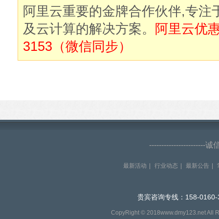
阿里云重要的金牌合作伙伴,专注
及云计算的解决方案。
阿里云优惠购
3153（微信同步）
--------------------
最新活动
|
行业动态
|
最新公告
|
贵宾咨询专线：158-0160-
CopyRight © 2018www.dmy123.net All