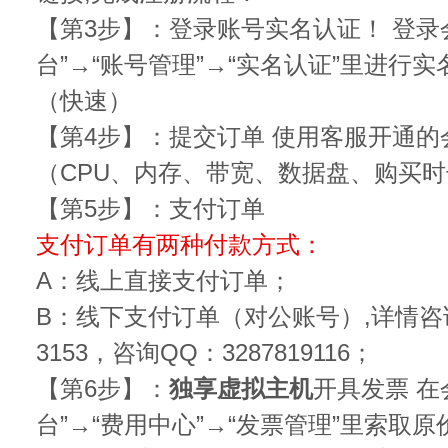
【第3步】：登录账号实名认证！ 登录
台”→“账号管理”→“实名认证”里进行
（快速）
【第4步】：提交订单 使用客服开通的
（CPU、内存、带宽、数据盘、购买
【第5步】：支付订单
支付订单有两种付款方式：
A：线上直接支付订单；
B：线下支付订单（对公账号）,详情咨询电
3153，咨询QQ：3287819116；
【第6步】：
独享虚拟主机
开具发票 在
台”→“费用中心”→“发票管理”里索取