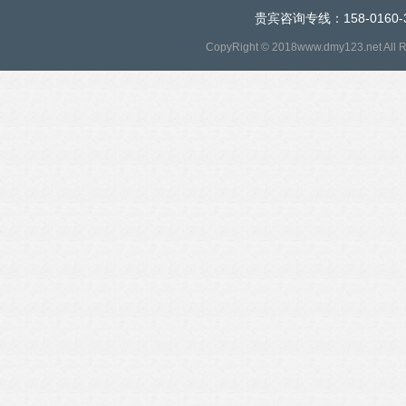
贵宾咨询专线：158-0160-
CopyRight © 2018www.dmy123.net All