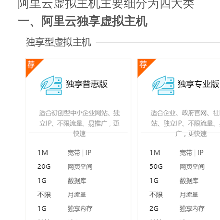
阿里云虚拟主机主要细分为四大类
一、阿里云独享虚拟主机