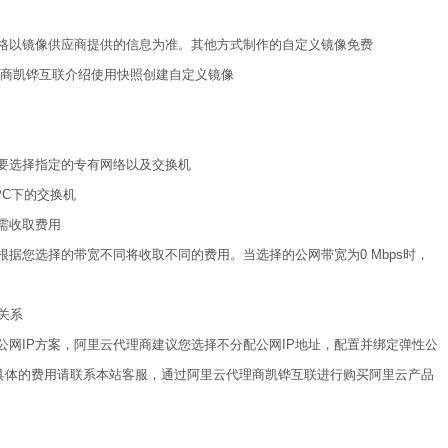
格以镜像供应商提供的信息为准。其他方式制作的自定义镜像免费
理商凯铧互联介绍使用快照创建自定义镜像
要选择指定的专有网络以及交换机
PC下的交换机
需收取费用
根据您选择的带宽不同将收取不同的费用。当选择的公网带宽为0 Mbps时，
关系
公网IP方案，阿里云代理商建议您选择不分配公网IP地址，配置并绑定弹性公
），具体的费用请联系本站客服，通过阿里云代理商凯铧互联进行购买阿里云产品