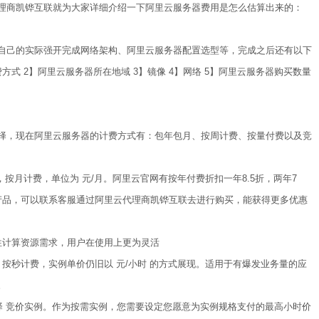
理商凯铧互联就为大家详细介绍一下阿里云服务器费用是怎么估算出来的：
自己的实际强开完成网络架构、阿里云服务器配置选型等，完成之后还有以下
式 2】阿里云服务器所在地域 3】镜像 4】网络 5】阿里云服务器购买数量
择，现在阿里云服务器的计费方式有：包年包月、按周计费、按量付费以及竞
按月计费，单位为 元/月。阿里云官网有按年付费折扣一年8.5折，两年7
产品，可以联系客服通过阿里云代理商凯铧互联去进行购买，能获得更多优惠
性计算资源需求，用户在使用上更为灵活
按秒计费，实例单价仍旧以 元/小时 的方式展现。适用于有爆发业务量的应
。
择 竞价实例。作为按需实例，您需要设定您愿意为实例规格支付的最高小时价