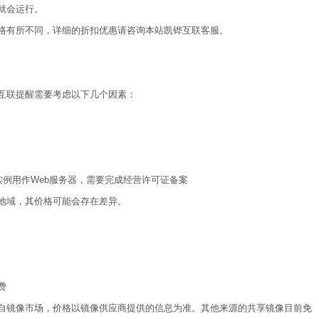
就会运行。
格有所不同，详细的折扣优惠请咨询本站凯铧互联客服。
互联提醒需要考虑以下几个因素：
实例用作Web服务器，需要完成经营许可证备案
地域，其价格可能会存在差异。
费
自镜像市场，价格以镜像供应商提供的信息为准。其他来源的共享镜像目前免