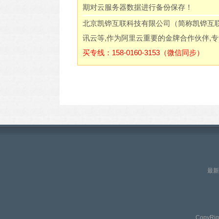
期对云服务器数据进行备份保存！
北京凯铧互联科技有限公司（简称凯铧互
讯云等,作为阿里云重要的金牌合作伙伴,
买专线：158-0160-3153（微信同步）
最新
CopyRig