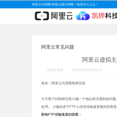
阿里云代理商-阿里云授分销商！助您开心上云！
阿里云常见问题
阿里云虚拟主
阿里云代理
2018-10-25 09:42:13
发布：阿里云代理商凯铧互联
今天客户问凯铧互联小编一个他以前没遇到的问题
处理。 小编先讲下FTP上传后传输速度慢的排查
影响FTP传输速度的因素：