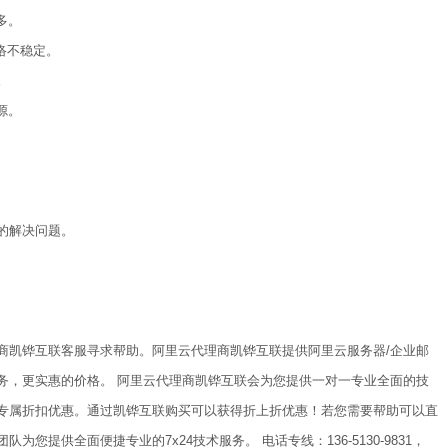
多。
络不稳定。
。
源。
的解决问题。
商凯铧互联客服寻求帮助。阿里云代理商凯铧互联提供阿里云服务器/企业邮
务，更实惠的价格。 阿里云代理商凯铧互联会为您提供一对一专业全面的技
专属折扣优惠。通过凯铧互联购买可以获得折上折优惠！若您需要帮助可以直
您提供全面便捷专业的7x24技术服务。 电话专线：136-5130-9831，