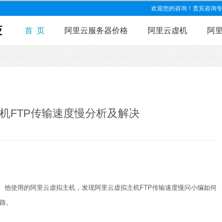
欢迎您的咨询！贵宾咨询专线：15
首 页
阿里云服务器价格
阿里云虚机
阿
机FTP传输速度慢分析及解决
。他使用的阿里云虚拟主机，发现阿里云虚拟主机FTP传输速度慢问小编如何
思路。