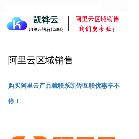
首页
阿里云服务器
阿里云虚拟主机
阿里云邮箱
阿里
阿里云区域销售
购买阿里云产品就联系凯铧互联优惠享不
停！